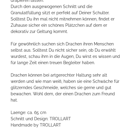
drapieren lassen.
Durch den ausgewogenen Schnitt und die
Granulatfüllung sitzt er perfekt auf Deiner Schulter.
Solltest Du ihn mal nicht mitnehmen können, findet er
Zuhause sicher ein schönes Plätzchen auf dem er
dekorativ zur Geltung kommt.
Für gewöhnlich suchen sich Drachen ihren Menschen
selbst aus. Solltest Du nicht sicher sein, ob Du erwählt
wurdest, schau ihm in die Augen, Du wirst es wissen und
für lange Zeit einen treuen Begleiter haben.
Drachen können bei artgerechter Haltung sehr alt
werden und wie man weiß, haben sie eine Schwäche für
glitzerndes Geschmeide, welches sie gerne und gut
bewachen. Wohl dem, der einen Drachen zum Freund
hat.
Laenge: ca. 65 cm
Schnitt und Design: TROLLART
Handmade by TROLLART