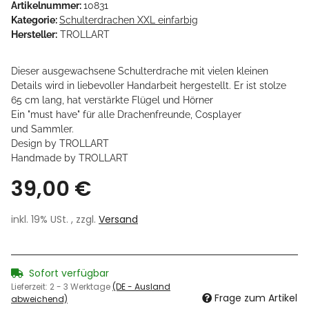
Artikelnummer:
10831
Kategorie:
Schulterdrachen XXL einfarbig
Hersteller:
TROLLART
Dieser ausgewachsene Schulterdrache mit vielen kleinen
Details wird in liebevoller Handarbeit hergestellt. Er ist stolze
65 cm lang, hat verstärkte Flügel und Hörner
Ein "must have" für alle Drachenfreunde, Cosplayer
und Sammler.
Design by TROLLART
Handmade by TROLLART
39,00 €
inkl. 19% USt. , zzgl.
Versand
Sofort verfügbar
Lieferzeit:
2 - 3 Werktage
(DE - Ausland
Frage zum Artikel
abweichend)