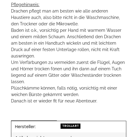
Pflegehinweis:
Drachen pflegt man am besten wie alle anderen
Haustiere auch, also bitte nicht in die Waschmaschine,
den Trockner oder die Mikrowelle.
Baden ist o.k., vorsichtig per Hand mit warmem Wasser
und einem milden Schaum. Anschließend den Drachen
am besten in ein Handtuch wickeln und mit leichtem
Druck auf einer festen Unterlage rollen, nicht mit Kraft
auswringen.
Um Verfärbungen zu vermeiden zuerst die Flügel, Augen
und Hörner trocken fönen und ihn dann auf einem Tuch
liegend auf einem Gitter oder Wäscheständer trocknen
lassen.
Plüschkämme können, falls nötig, vorsichtig mit einer
weichen Bürste gekämmt werden.
Danach ist er wieder fit für neue Abenteuer.
Hersteller:
Produkteigenschaft
Wert
TROLLART