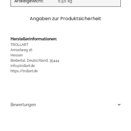
Artikelgewicht:
0,50
kg
Angaben zur Produktsicherheit
Herstellerinformationen:
TROLLART
Amselweg 16
Hessen
Biebertal, Deutschland, 35444
info@trollart.de
https://trollart.de
Bewertungen