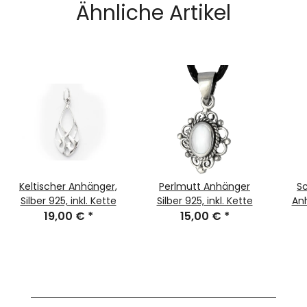
Ähnliche Artikel
Keltischer Anhänger,
Perlmutt Anhänger
Sc
Silber 925, inkl. Kette
Silber 925, inkl. Kette
Anh
19,00 €
*
15,00 €
*