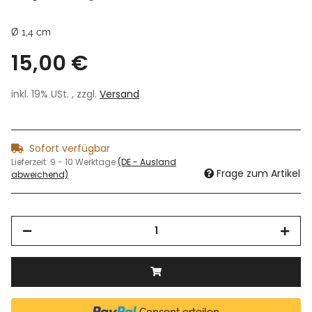
Ø 1,4 cm
15,00 €
inkl. 19% USt. , zzgl.
Versand
Sofort verfügbar
Lieferzeit:
9 - 10 Werktage
(DE - Ausland
Frage zum Artikel
abweichend)
Consent erteilen